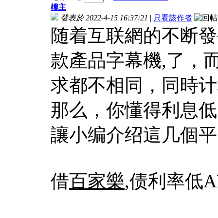
樓主
發表於 2022-4-15 16:37:21
|
只看該作者
随着互联網的不断發
款產品
字幕機
,了，
求都不相同，同時计
那么，你懂得利息低
讓小编介绍這几個平
借
百家樂
,债利率低A