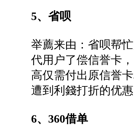
5、省呗
举薦来由：省呗帮忙
代用户了偿信誉卡，
高仅需付出原信誉卡
遭到利錢打折的优惠
6、360借单