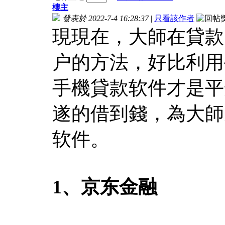
樓主
發表於 2022-7-4 16:28:37
|
只看該作者
現現在，大師在貸款
户的方法，好比利用
手機貸款软件才是平
遂的借到錢，為大師
软件。
1、京东金融