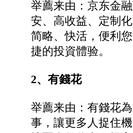
举薦来由：京东金融
安、高收益、定制化
简略、快活，便利您
捷的投資體验。
2、有錢花
举薦来由：有錢花為
事，讓更多人捉住機