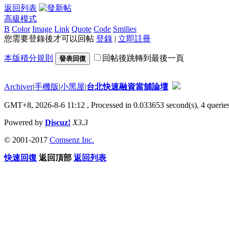
返回列表
高級模式
B
Color
Image
Link
Quote
Code
Smilies
您需要登錄後才可以回帖
登錄
|
立即註冊
本版積分規則
回帖後跳轉到最後一頁
發表回復
Archiver
|
手機版
|
小黑屋
|
台北快速融資當舖論壇
GMT+8, 2026-8-6 11:12
, Processed in 0.033653 second(s), 4 queries
Powered by
Discuz!
X3.3
© 2001-2017
Comsenz Inc.
快速回復
返回頂部
返回列表