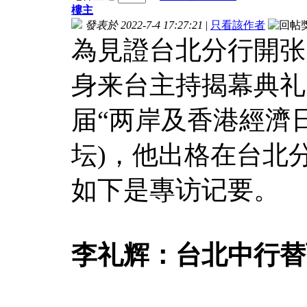
樓主
發表於 2022-7-4 17:27:21
|
只看該作者
為見證台北分行開张
身来台主持揭幕典礼
届“两岸及香港經濟
坛)，他出格在台北
如下是專访记要。
李礼辉：台北中行替