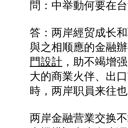
問：中举動何要在台
答：两岸經贸成长和
與之相顺應的金融辦
門設計
，助不竭增强
大的商業火伴、出口
時，两岸职員来往也
两岸金融营業交换不