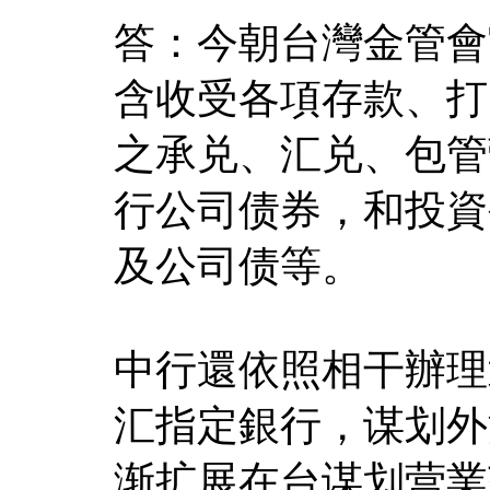
答：今朝台灣金管會
含收受各項存款、打
之承兑、汇兑、包管
行公司债券，和投資
及公司债等。
中行還依照相干辦理
汇指定銀行，谋划外
渐扩展在台谋划营業