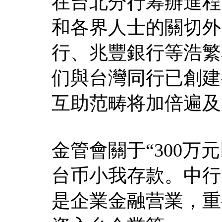
在台北分行筹辦進程
和各界人士的關切外
行、兆豐銀行等浩繁
们與台灣同行已創建
互助范畴将加倍遍及
金管會關于“300万
台币小我存款。中行
是企業金融营業，重