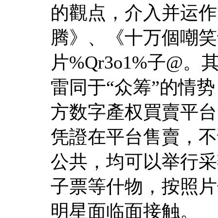
的觀点，介入并运作
腾》、《十万個嘲笑话
片%Qr3o1%子@
雷同于“众筹”的情
方数字產权買賣平台
凭證在平台售賣，不
公共，均可以举行采
子票等什物，按照片
明星面临面接触。