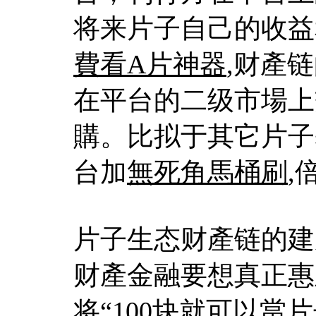
将来片子自己的收益
費看A片神器
,财產
在平台的二级市場上
購。比拟于其它片子
台加
無死角馬桶刷
,
片子生态财產链的建
财產金融要想真正惠
将“100块就可以當