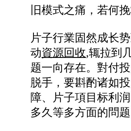
旧模式之痛，若何挽
片子行業固然成长势
动
資源回收
,辄拉到
题一向存在。對付投
脱手，要斟酌诸如投
障、片子項目标利润
多久等多方面的問题