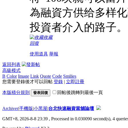
為融資方供给多样化
投資者介入的路子。
收藏
回復
使用道具
舉報
返回列表
高級模式
B
Color
Image
Link
Quote
Code
Smilies
您需要登錄後才可以回帖
登錄
|
立即註冊
本版積分規則
回帖後跳轉到最後一頁
發表回復
Archiver
|
手機版
|
小黑屋
|
台北快速融資當舖論壇
GMT+8, 2026-8-8 23:39
, Processed in 0.030090 second(s), 4 queries